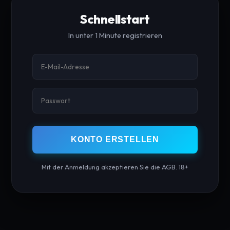
Schnellstart
In unter 1 Minute registrieren
KONTO ERSTELLEN
Mit der Anmeldung akzeptieren Sie die AGB. 18+